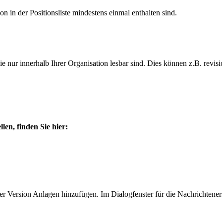
n in der Positionsliste mindestens einmal enthalten sind.
 nur innerhalb Ihrer Organisation lesbar sind. Dies können z.B. revisi
len, finden Sie hier:
er Version Anlagen hinzufügen. Im Dialogfenster für die Nachrichtener