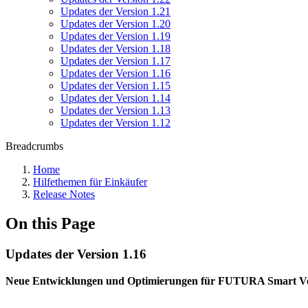
Updates der Version 1.21
Updates der Version 1.20
Updates der Version 1.19
Updates der Version 1.18
Updates der Version 1.17
Updates der Version 1.16
Updates der Version 1.15
Updates der Version 1.14
Updates der Version 1.13
Updates der Version 1.12
Breadcrumbs
Home
Hilfethemen für Einkäufer
Release Notes
On this Page
Updates der Version 1.16
Neue Entwicklungen und Optimierungen für FUTURA Smart Vers