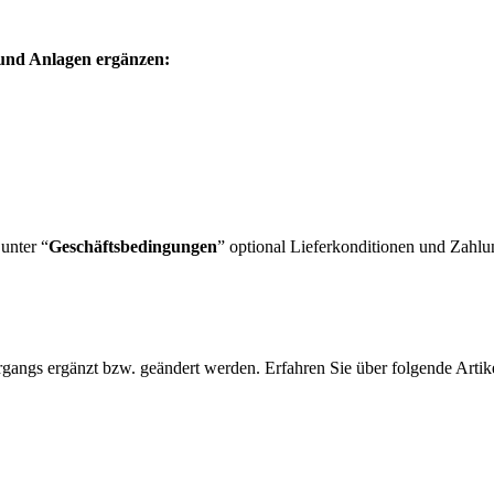
n und Anlagen ergänzen:
unter “
Geschäftsbedingungen
” optional Lieferkonditionen und Zahlu
ngs ergänzt bzw. geändert werden. Erfahren Sie über folgende Artikel