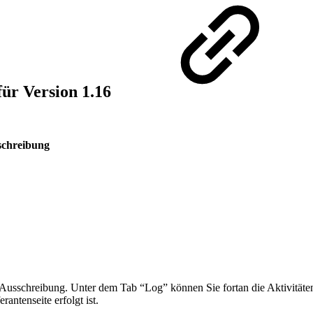
ür Version 1.16
sschreibung
rer Ausschreibung. Unter dem Tab “Log” können Sie fortan die Aktivitä
rantenseite erfolgt ist.