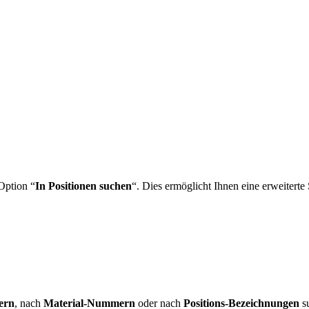
Option “
In Positionen suchen
“. Dies ermöglicht Ihnen eine erweitert
ern
, nach
Material-Nummern
oder nach
Positions-Bezeichnungen
su