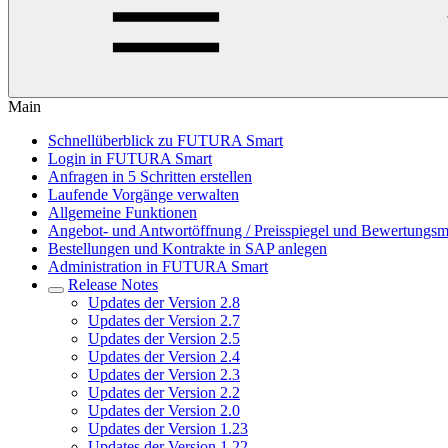
Main
Schnellüberblick zu FUTURA Smart
Login in FUTURA Smart
Anfragen in 5 Schritten erstellen
Laufende Vorgänge verwalten
Allgemeine Funktionen
Angebot- und Antwortöffnung / Preisspiegel und Bewertungsm
Bestellungen und Kontrakte in SAP anlegen
Administration in FUTURA Smart
Release Notes
Updates der Version 2.8
Updates der Version 2.7
Updates der Version 2.5
Updates der Version 2.4
Updates der Version 2.3
Updates der Version 2.2
Updates der Version 2.0
Updates der Version 1.23
Updates der Version 1.22