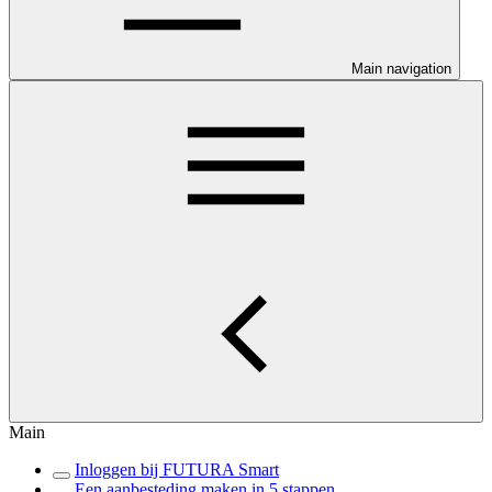
Main navigation
Main
Inloggen bij FUTURA Smart
Een aanbesteding maken in 5 stappen