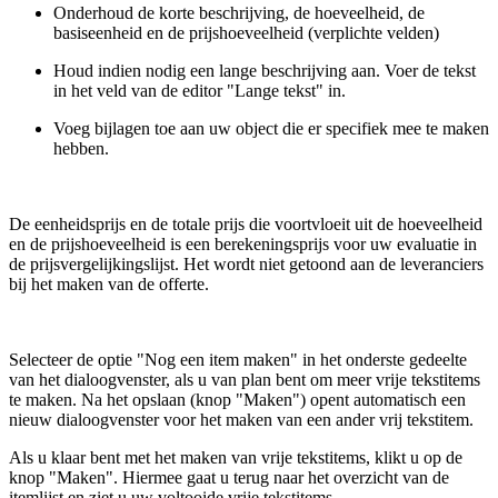
Onderhoud de korte beschrijving, de hoeveelheid, de
basiseenheid en de prijshoeveelheid (verplichte velden)
Houd indien nodig een lange beschrijving aan. Voer de tekst
in het veld van de editor "Lange tekst" in.
Voeg bijlagen toe aan uw object die er specifiek mee te maken
hebben.
De eenheidsprijs en de totale prijs die voortvloeit uit de hoeveelheid
en de prijshoeveelheid is een berekeningsprijs voor uw evaluatie in
de prijsvergelijkingslijst. Het wordt niet getoond aan de leveranciers
bij het maken van de offerte.
Selecteer de optie "Nog een item maken" in het onderste gedeelte
van het dialoogvenster, als u van plan bent om meer vrije tekstitems
te maken. Na het opslaan (knop "Maken") opent automatisch een
nieuw dialoogvenster voor het maken van een ander vrij tekstitem.
Als u klaar bent met het maken van vrije tekstitems, klikt u op de
knop "Maken". Hiermee gaat u terug naar het overzicht van de
itemlijst en ziet u uw voltooide vrije tekstitems.