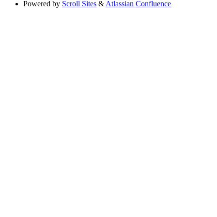
Powered by
Scroll Sites
&
Atlassian Confluence