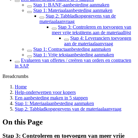
Stap 1: BANF-aanbesteding aanmaken
Stap 1: Materiaalaanbesteding aanmaken
Stap 2: Tabbladkopgegevens van de
materiaalaanvraag
Stap 3: Controleren en toevoegen van
meer vrije tekstitems aan de materiaallijst
Stap 4: Leveranciers toevoegen
aan de materiaalaanvraag
Stap 1: Contractaanbesteding aanmaken
Stap 1: Vrije tekstaanbesteding aanmaken
Evalueren van offertes / creëren van orders en contracten
in SAP
Breadcrumbs
Home
Help-onderwerpen voor kopers
Een aanbesteding maken in 5 stappen
Stap 1: Materiaalaanbesteding aanmaken
Stap 2: Tabbladkopgegevens van de materiaalaanvraag
On this Page
Stap 3: Controleren en toevoegen van meer vrije