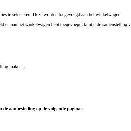
ies te selecteren. Deze worden toegevoegd aan het winkelwagen.
eld en aan het winkelwagen hebt toegevoegd, kunt u de samenstelling
elling maken".
an de aanbesteding op de volgende pagina's.