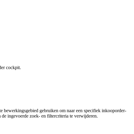
er cockpit.
te bewerkingsgebied gebruiken om naar een specifiek inkooporder-
de ingevoerde zoek- en filtercriteria te verwijderen.