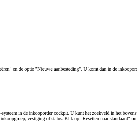
eëren" en de optie "Nieuwe aanbesteding". U komt dan in de inkoopord
ysteem in de inkooporder cockpit. U kunt het zoekveld in het bovens
 inkoopgroep, vestiging of status. Klik op "Resetten naar standaard" om 