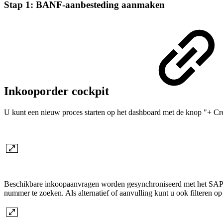
Stap 1: BANF-aanbesteding aanmaken
Inkooporder cockpit
U kunt een nieuw proces starten op het dashboard met de knop "+ Cr
Beschikbare inkoopaanvragen worden gesynchroniseerd met het SAP-s
nummer te zoeken. Als alternatief of aanvulling kunt u ook filteren op