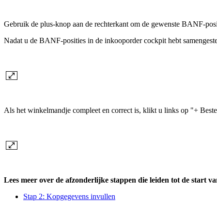
Gebruik de plus-knop aan de rechterkant om de gewenste BANF-posit
Nadat u de BANF-posities in de inkooporder cockpit hebt samengest
Als het winkelmandje compleet en correct is, klikt u links op "+ Best
Lees meer over de afzonderlijke stappen die leiden tot de start v
Stap 2: Kopgegevens invullen