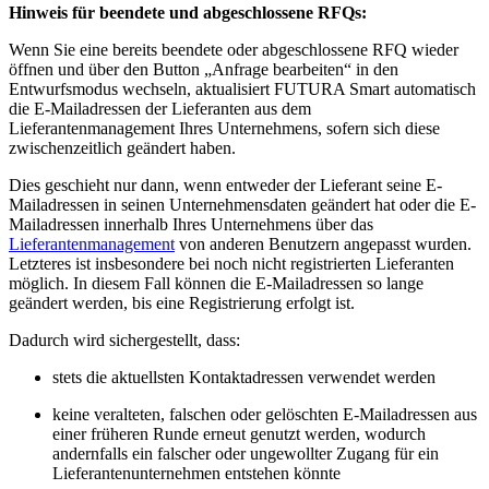
Hinweis für beendete und abgeschlossene RFQs:
Wenn Sie eine bereits beendete oder abgeschlossene RFQ wieder
öffnen und über den Button „Anfrage bearbeiten“ in den
Entwurfsmodus wechseln, aktualisiert FUTURA Smart automatisch
die E-Mailadressen der Lieferanten aus dem
Lieferantenmanagement Ihres Unternehmens, sofern sich diese
zwischenzeitlich geändert haben.
Dies geschieht nur dann, wenn entweder der Lieferant seine E-
Mailadressen in seinen Unternehmensdaten geändert hat oder die E-
Mailadressen innerhalb Ihres Unternehmens über das
Lieferantenmanagement
von anderen Benutzern angepasst wurden.
Letzteres ist insbesondere bei noch nicht registrierten Lieferanten
möglich. In diesem Fall können die E-Mailadressen so lange
geändert werden, bis eine Registrierung erfolgt ist.
Dadurch wird sichergestellt, dass:
stets die aktuellsten Kontaktadressen verwendet werden
keine veralteten, falschen oder gelöschten E-Mailadressen aus
einer früheren Runde erneut genutzt werden, wodurch
andernfalls ein falscher oder ungewollter Zugang für ein
Lieferantenunternehmen entstehen könnte