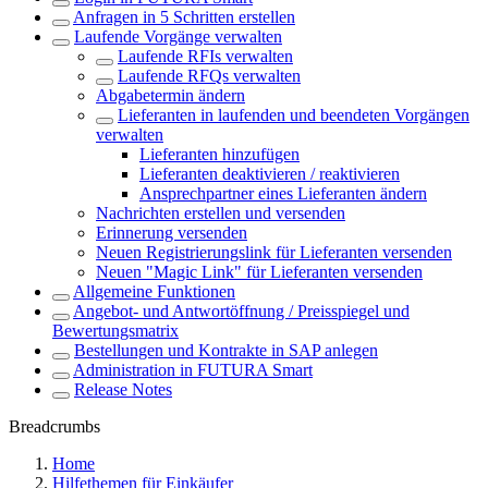
Anfragen in 5 Schritten erstellen
Laufende Vorgänge verwalten
Laufende RFIs verwalten
Laufende RFQs verwalten
Abgabetermin ändern
Lieferanten in laufenden und beendeten Vorgängen
verwalten
Lieferanten hinzufügen
Lieferanten deaktivieren / reaktivieren
Ansprechpartner eines Lieferanten ändern
Nachrichten erstellen und versenden
Erinnerung versenden
Neuen Registrierungslink für Lieferanten versenden
Neuen "Magic Link" für Lieferanten versenden
Allgemeine Funktionen
Angebot- und Antwortöffnung / Preisspiegel und
Bewertungsmatrix
Bestellungen und Kontrakte in SAP anlegen
Administration in FUTURA Smart
Release Notes
Breadcrumbs
Home
Hilfethemen für Einkäufer