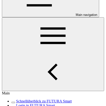
Main navigation
Main
Schnellüberblick zu FUTURA Smart
Login in FUTURA Smart