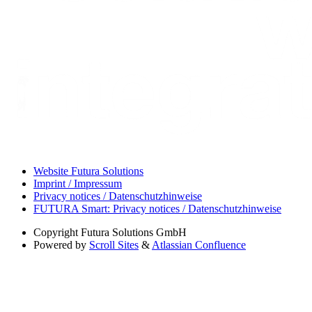
Website Futura Solutions
Imprint / Impressum
Privacy notices / Datenschutzhinweise
FUTURA Smart: Privacy notices / Datenschutzhinweise
Copyright
Futura Solutions GmbH
Powered by
Scroll Sites
&
Atlassian Confluence