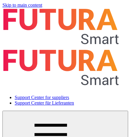
Skip to main content
Support Center for suppliers
Support Center für Lieferanten