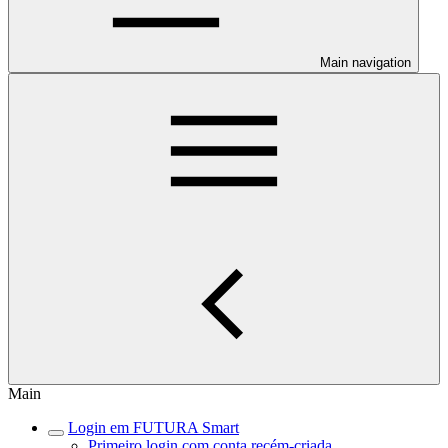
Main navigation
Main
Login em FUTURA Smart
Primeiro login com conta recém-criada